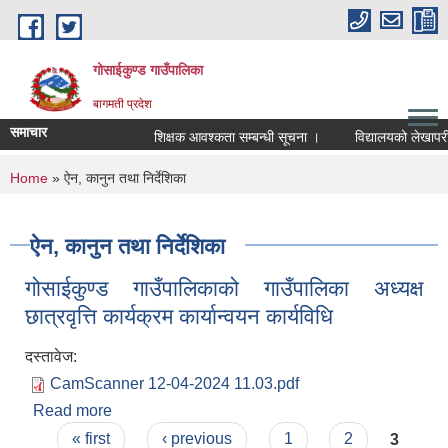
Skip to main content
गोसाईकुण्ड गाउँपालिका
बागमती प्रदेश
समाचार
शिक्षक आवश्कता सम्बन्धी सूचना ।
विद्यालयको लेखापरीक्ष
You are here
Home
» ऐन, कानुन तथा निर्देशिका
ऐन, कानुन तथा निर्देशिका
गोसाईकुण्ड गाउँपालिकाको गाउँपालिका अध्यक्ष
छात्रवृत्ति कार्यक्रम कार्यान्वयन कार्यविधि
दस्तावेज:
CamScanner 12-04-2024 11.03.pdf
Read more
about गोसाईकुण्ड गाउँपालिकाको गाउँपालिका अध्यक्ष
Pages
छात्रवृत्ति कार्यक्रम कार्यान्वयन कार्यविधि
« first
‹ previous
1
2
3