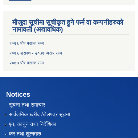
मौजुदा सूचीमा सूचीकृत हुने फर्म वा कन्पनीहरुको
नामावली (अद्यावधिक)
२०७६ पौष मसान्त सम्म
२०७६ श्रावण - २०७७ असार सम्म
२०७७ पौष मसान्त सम्म
Notices
सूचना तथा समाचार
सार्वजनिक खरीद /बोलपत्र सूचना
एन, कानुन तथा निर्देशिका
कर तथा शुल्कहरु