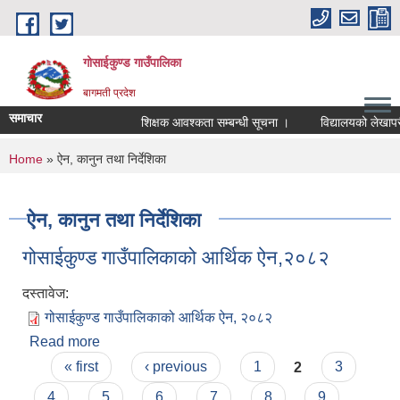
Skip to main content
गोसाईकुण्ड गाउँपालिका
बागमती प्रदेश
समाचार
शिक्षक आवश्कता सम्बन्धी सूचना ।
विद्यालयको लेखापरीक्
You are here
Home
» ऐन, कानुन तथा निर्देशिका
ऐन, कानुन तथा निर्देशिका
गोसाईकुण्ड गाउँपालिकाको आर्थिक ऐन,२०८२
दस्तावेज:
गोसाईकुण्ड गाउँपालिकाको आर्थिक ऐन, २०८२
Read more
about गोसाईकुण्ड गाउँपालिकाको आर्थिक ऐन,२०८२
Pages
« first
‹ previous
1
2
3
4
5
6
7
8
9
…