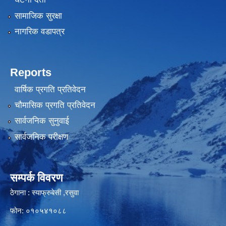
सामाजिक सुरक्षा
नागरिक वडापत्र
Reports
वार्षिक प्रगति प्रतिवेदन
चौमासिक प्रगति प्रतिवेदन
सार्वजनिक सुनुवाई
सार्वजनिक परीक्षण
सम्पर्क विवरण
ठेगाना : स्याफ्रुबेसी ,रसुवा
फोन: ०१०५४१०८८