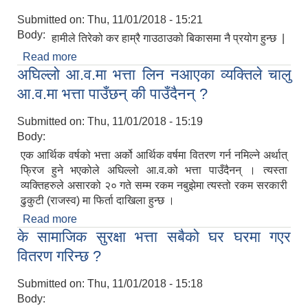
Submitted on:
Thu, 11/01/2018 - 15:21
Body:
हामीले तिरेको कर हाम्रै गाउठाउको बिकासमा नै प्रयोग हुन्छ |
Read more
about हामीलाई तिरेको करको सदुपयोग हुन्छ भन्ने के अधार
अघिल्लो आ.व.मा भत्ता लिन नआएका व्यक्तिले चालु
छ ?
आ.व.मा भत्ता पाउँछन् की पाउँदैनन् ?
Submitted on:
Thu, 11/01/2018 - 15:19
Body:
एक आर्थिक वर्षको भत्ता अर्को आर्थिक वर्षमा वितरण गर्न नमिल्ने अर्थात्
फ्रिज हुने भएकोले अघिल्लो आ.व.को भत्ता पाउँदैनन् । त्यस्ता
व्यक्तिहरुले असारको २० गते सम्म रकम नबुझेमा त्यस्तो रकम सरकारी
ढुकुटी (राजस्व) मा फिर्ता दाखिला हुन्छ ।
Read more
about अघिल्लो आ.व.मा भत्ता लिन नआएका व्यक्तिले चालु
के सामाजिक सुरक्षा भत्ता सबैको घर घरमा गएर
आ.व.मा भत्ता पाउँछन् की पाउँदैनन् ?
वितरण गरिन्छ ?
Submitted on:
Thu, 11/01/2018 - 15:18
Body: