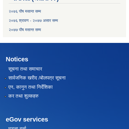
२०७६ पौष मसान्त सम्म
२०७६ श्रावण - २०७७ असार सम्म
२०७७ पौष मसान्त सम्म
Notices
सूचना तथा समाचार
सार्वजनिक खरीद /बोलपत्र सूचना
एन, कानुन तथा निर्देशिका
कर तथा शुल्कहरु
eGov services
घटना दर्ता