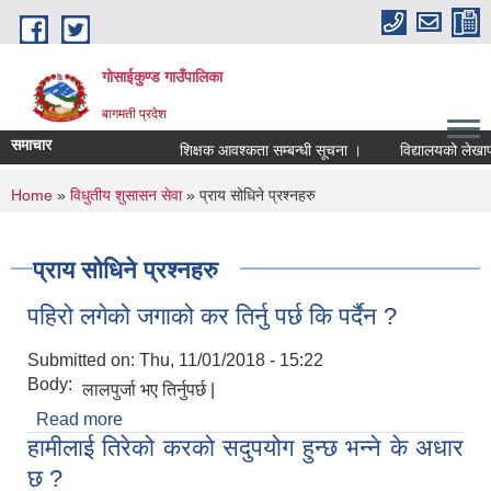
Skip to main content
गोसाईकुण्ड गाउँपालिका
बागमती प्रदेश
समाचार
शिक्षक आवश्कता सम्बन्धी सूचना ।
विद्यालयको लेखापरीक्
You are here
Home
»
विधुतीय शुसासन सेवा
» प्राय सोधिने प्रश्नहरु
प्राय सोधिने प्रश्नहरु
पहिरो लगेको जगाको कर तिर्नु पर्छ कि पर्दैन ?
Submitted on:
Thu, 11/01/2018 - 15:22
Body:
लालपुर्जा भए तिर्नुपर्छ |
Read more
about पहिरो लगेको जगाको कर तिर्नु पर्छ कि पर्दैन ?
हामीलाई तिरेको करको सदुपयोग हुन्छ भन्ने के अधार
छ ?