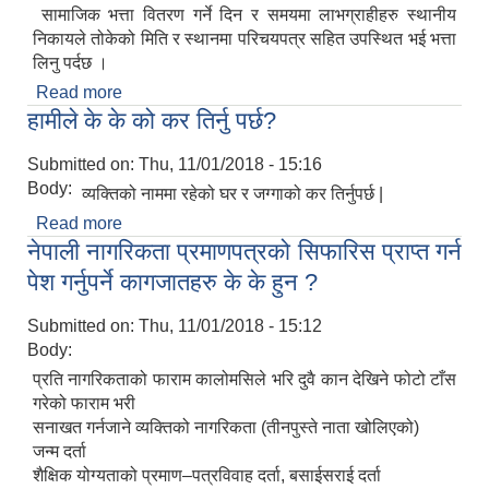
सामाजिक भत्ता वितरण गर्ने दिन र समयमा लाभग्राहीहरु स्थानीय
निकायले तोकेको मिति र स्थानमा परिचयपत्र सहित उपस्थित भई भत्ता
लिनु पर्दछ ।
Read more
about के सामाजिक सुरक्षा भत्ता सबैको घर घरमा गएर
हामीले के के को कर तिर्नु पर्छ?
वितरण गरिन्छ ?
Submitted on:
Thu, 11/01/2018 - 15:16
Body:
व्यक्तिको नाममा रहेको घर र जग्गाको कर तिर्नुपर्छ |
Read more
about हामीले के के को कर तिर्नु पर्छ?
नेपाली नागरिकता प्रमाणपत्रको सिफारिस प्राप्त गर्न
पेश गर्नुपर्ने कागजातहरु के के हुन ?
Submitted on:
Thu, 11/01/2018 - 15:12
Body:
प्रति नागरिकताको फाराम कालोमसिले भरि दुवै कान देखिने फोटो टाँस
गरेको फाराम भरी
सनाखत गर्नजाने व्यक्तिको नागरिकता (तीनपुस्ते नाता खोलिएको)
जन्म दर्ता
शैक्षिक योग्यताको प्रमाण–पत्रविवाह दर्ता, बसाईसराई दर्ता