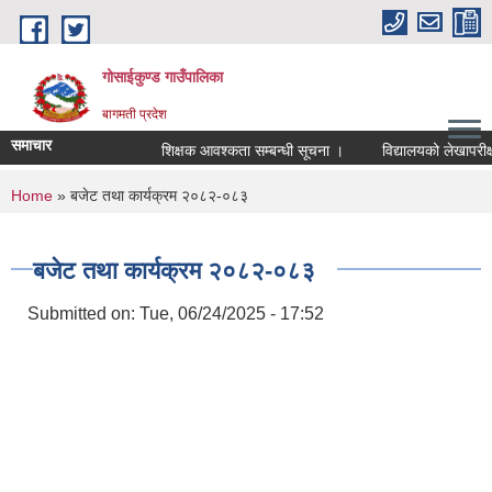
Skip to main content
गोसाईकुण्ड गाउँपालिका
बागमती प्रदेश
समाचार
शिक्षक आवश्कता सम्बन्धी सूचना ।
विद्यालयको लेखापरीक्षण
You are here
Home
» बजेट तथा कार्यक्रम २०८२-०८३
बजेट तथा कार्यक्रम २०८२-०८३
Submitted on:
Tue, 06/24/2025 - 17:52