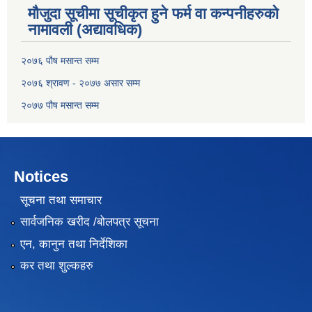
मौजुदा सूचीमा सूचीकृत हुने फर्म वा कन्पनीहरुको
नामावली (अद्यावधिक)
२०७६ पौष मसान्त सम्म
२०७६ श्रावण - २०७७ असार सम्म
२०७७ पौष मसान्त सम्म
Notices
सूचना तथा समाचार
सार्वजनिक खरीद /बोलपत्र सूचना
एन, कानुन तथा निर्देशिका
कर तथा शुल्कहरु