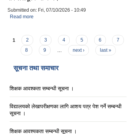
Submitted on:
Fri, 07/10/2026 - 10:49
Read more
about आर्थिक वर्ष २०८२/०८३ को वित्तीय कारोबार
सफलतापूर्वक सम्पन्न।
Pages
1
2
3
4
5
6
7
8
9
…
next ›
last »
सूचना तथा समाचार
शिक्षक आवश्कता सम्बन्धी सूचना ।
विद्यालयको लेखापरीक्षणका लागि आशय पत्र पेश गर्ने सम्बन्धी
सूचना ।
शिक्षक आवश्यकता सम्बन्धी सूचना ।