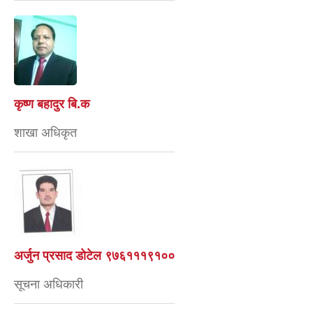
कृष्ण बहादुर बि.क
शाखा अधिकृत
अर्जुन प्रसाद डाेटेल ९७६१११९१००
सूचना अधिकारी