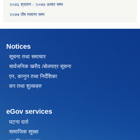
२०७६ श्रावण - २०७७ असार सम्म
२०७७ पौष मसान्त सम्म
Notices
सूचना तथा समाचार
सार्वजनिक खरीद /बोलपत्र सूचना
एन, कानुन तथा निर्देशिका
कर तथा शुल्कहरु
eGov services
घटना दर्ता
सामाजिक सुरक्षा