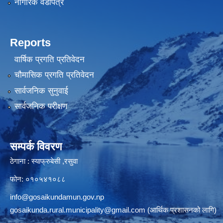
नागरिक वडापत्र
Reports
वार्षिक प्रगति प्रतिवेदन
चौमासिक प्रगति प्रतिवेदन
सार्वजनिक सुनुवाई
सार्वजनिक परीक्षण
सम्पर्क विवरण
ठेगाना : स्याफ्रुबेसी ,रसुवा
फोन: ०१०५४१०८८
info@gosaikundamun.gov.np
gosaikunda.rural.municipality@gmail.com
(आर्थिक प्रशासनको लागि)