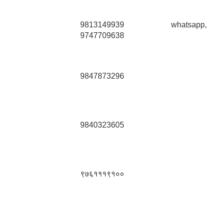
9813149939 whatsapp,
9747709638
9847873296
9840323605
९७६१११९१००