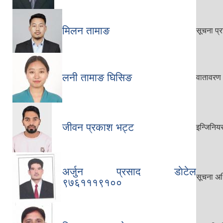
मिलन तामाङ
सूचना प्
लनी तामाङ घिसिङ
वातावरण
जीवन प्रकाश भट्ट
इन्जिनिय
अर्जुन प्रसाद डाेटेल
सूचना अ
९७६१११९१००