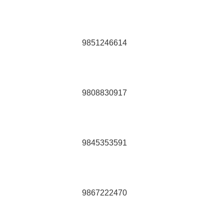
9851246614
9808830917
9845353591
9867222470