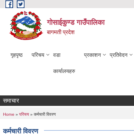
Skip to main content
गोसाईकुण्ड गाउँपालिका
बागमती प्रदेश
गृहपृष्ठ
परिचय
वडा
प्रकाशन
प्रतिवेदन
कार्यालयहरु
समाचार
You are here
Home
»
परिचय
» कर्मचारी विवरण
कर्मचारी विवरण