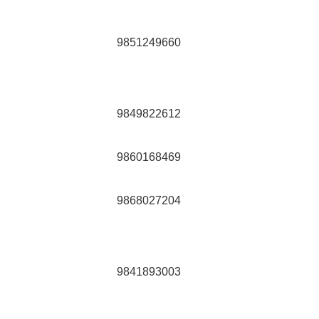
9851249660
9849822612
9860168469
9868027204
9841893003