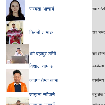
सभ्यता आचार्य
सव इन्जि
फिन्जो तामाङ
सव ओभर
धर्म बहादुर डाँगी
सव ओभर
विशाल तामाङ
कार्यालय
लाक्पा तेम्वा लामा
कार्यालय
सम्झना न्यौपाने
पशु सेवा 
प्रकाश आचार्य
सचिव वडा