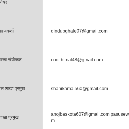
नियर
सहजकर्ता
dindupghale07@gmail.com
य शाखा संयोजक
cool.bimal48@gmail.com
ास शाखा प्रमुख
shahikamal560@gmail.com
anojbaskota607@gmail.com,pasuse
शाखा प्रमुख
m