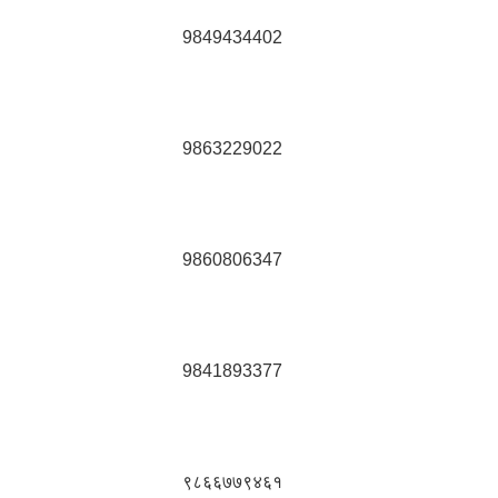
9849434402
9863229022
9860806347
9841893377
९८६६७७९४६१