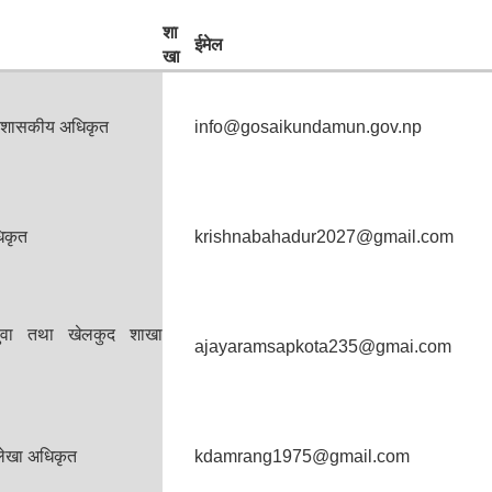
शा
ईमेल
खा
्रशासकीय अधिकृत
info@gosaikundamun.gov.np
िकृत
krishnabahadur2027@gmail.com
 युवा तथा खेलकुद शाखा
ajayaramsapkota235@gmai.com
ेखा अधिकृत
kdamrang1975@gmail.com