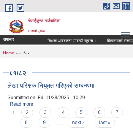
Skip to main content
गोसाईकुण्ड गाउँपालिका
बागमती प्रदेश
समाचार
शिक्षक आवश्कता सम्बन्धी सूचना ।
विद्यालयको लेखापरीक्
You are here
Home
» ८१/८२
८१/८२
लेखा परिक्षक नियुक्त गरिएको सम्बन्धमा
Submitted on:
Fri, 11/28/2025 - 10:29
Read more
about लेखा परिक्षक नियुक्त गरिएको सम्बन्धमा
Pages
1
2
3
4
5
6
7
8
9
…
next ›
last »