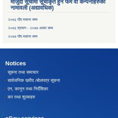
मौजुदा सूचीमा सूचीकृत हुने फर्म वा कन्पनीहरुको
नामावली (अद्यावधिक)
२०७६ पौष मसान्त सम्म
२०७६ श्रावण - २०७७ असार सम्म
२०७७ पौष मसान्त सम्म
Notices
सूचना तथा समाचार
सार्वजनिक खरीद /बोलपत्र सूचना
एन, कानुन तथा निर्देशिका
कर तथा शुल्कहरु