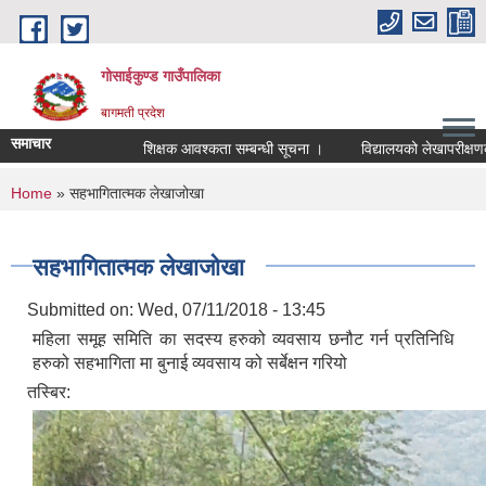
Skip to main content
गोसाईकुण्ड गाउँपालिका
बागमती प्रदेश
समाचार
शिक्षक आवश्कता सम्बन्धी सूचना ।
विद्यालयको लेखापरीक्षणका लाग
You are here
Home
» सहभागितात्मक लेखाजोखा
सहभागितात्मक लेखाजोखा
Submitted on:
Wed, 07/11/2018 - 13:45
महिला समूह समिति का सदस्य हरुको व्यवसाय छनौट गर्न प्रतिनिधि
हरुको सहभागिता मा बुनाई व्यवसाय को सर्बेक्षन गरियो
तस्बिर: