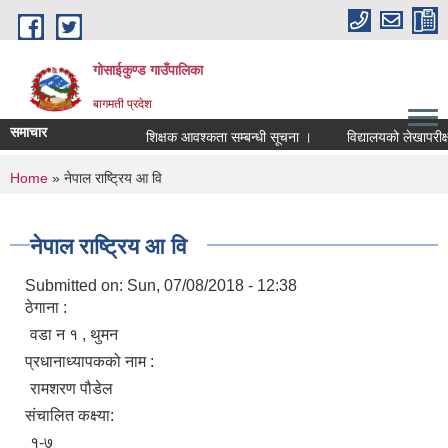
Skip to main content
गोसाईकुण्ड गाउँपालिका
बागमती प्रदेश
समाचार
शिक्षक आवश्कता सम्बन्धी सूचना ।
विद्यालयको लेखापरीक्षण
You are here
Home
» नेपाल राष्ट्रिय आ वि
नेपाल राष्ट्रिय आ वि
Submitted on:
Sun, 07/08/2018 - 12:38
ठेगाना :
वडा न १ , थुमन
प्रधानाध्यापकको नाम :
रामशरण पौडेल
संचालित कक्ष्या:
१-७