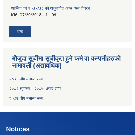
आर्थिक वर्ष २०७५/७६ को अनुमानित अय्य व्यय विवरण
मिति:
07/20/2018 - 11:09
अन्य
मौजुदा सूचीमा सूचीकृत हुने फर्म वा कन्पनीहरुको
नामावली (अद्यावधिक)
२०७६ पौष मसान्त सम्म
२०७६ श्रावण - २०७७ असार सम्म
२०७७ पौष मसान्त सम्म
Notices