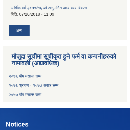
आर्थिक वर्ष २०७५/७६ को अनुमानित अय्य व्यय विवरण
मिति:
07/20/2018 - 11:09
अन्य
मौजुदा सूचीमा सूचीकृत हुने फर्म वा कन्पनीहरुको
नामावली (अद्यावधिक)
२०७६ पौष मसान्त सम्म
२०७६ श्रावण - २०७७ असार सम्म
२०७७ पौष मसान्त सम्म
Notices