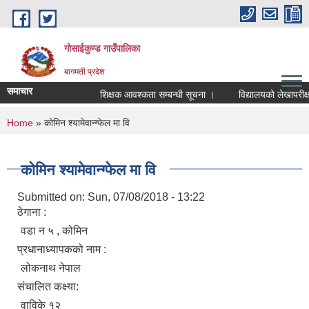
Skip to main content
गोसाईकुण्ड गाउँपालिका
बागमती प्रदेश
समाचार
शिक्षक आवश्कता सम्बन्धी सूचना ।
विद्यालयको लेखापरीक्षणक
You are here
Home
» कोमिन श्यामेवान्ग्फेल मा वि
कोमिन श्यामेवान्ग्फेल मा वि
Submitted on:
Sun, 07/08/2018 - 13:22
ठेगाना :
वडा न ५ , कोमिन
प्रधानाध्यापकको नाम :
लोकनाथ नेपाल
संचालित कक्ष्या:
वाविके १२