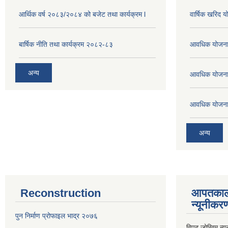
आर्थिक वर्ष २०८३/२०८४ को बजेट तथा कार्यक्रम l
वार्षिक खरिद 
बार्षिक नीति तथा कार्यक्रम २०८२-८३
आवधिक योजना
अन्य
आवधिक योजना
आवधिक योजना
अन्य
Reconstruction
आपतकाल
न्यूनीकर
पुन निर्माण प्रोफाइल भाद्र २०७६
विपद जोखिम न्य