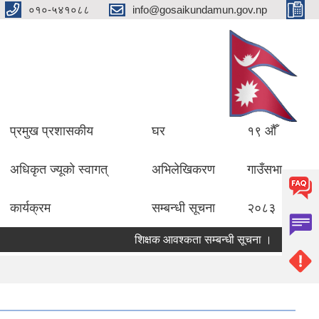
०१०-५४१०८८
info@gosaikundamun.gov.np
प्रमुख प्रशासकीय
घर
१९ औँ
अधिकृत ज्यूको स्वागत्
अभिलेखिकरण
गाउँसभा
कार्यक्रम
सम्बन्धी सूचना
२०८३
शिक्षक आवश्कता सम्बन्धी सूचना ।
विद्यालयक