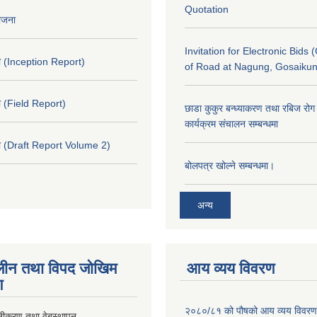
Quotation
योजना
Invitation for Electronic Bids 
 (Inception Report)
of Road at Nagung, Gosaiku
 (Field Report)
छाडा कुकुर बन्ध्याकरण तथा रबिज रोग 
कार्यक्रम संचालन सम्बन्धमा
 (Draft Report Volume 2)
बोलपत्र खोल्ने सम्बन्धमा।
अन्य
ीन तथा विपद जोखिम
आय व्यय विवरण
ण
२०८०/८१ को पौषको आय व्यय विवरण
ूनीकरण तथा वेबस्थापन