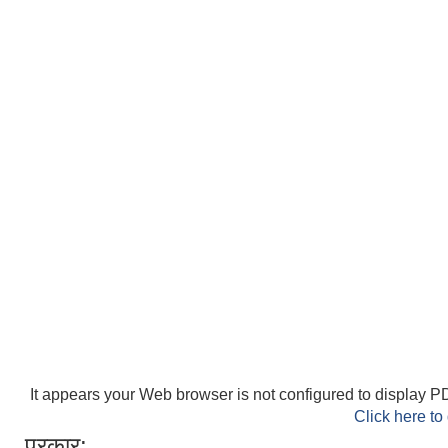
It appears your Web browser is not configured to display PD
Click here to
प्रकार: