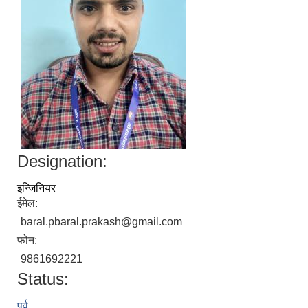
Designation:
इन्जिनियर
ईमेल:
baral.pbaral.prakash@gmail.com
फोन:
9861692221
Status:
पूर्व