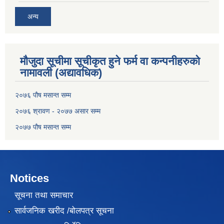
अन्य
मौजुदा सूचीमा सूचीकृत हुने फर्म वा कन्पनीहरुको
नामावली (अद्यावधिक)
२०७६ पौष मसान्त सम्म
२०७६ श्रावण - २०७७ असार सम्म
२०७७ पौष मसान्त सम्म
Notices
सूचना तथा समाचार
सार्वजनिक खरीद /बोलपत्र सूचना