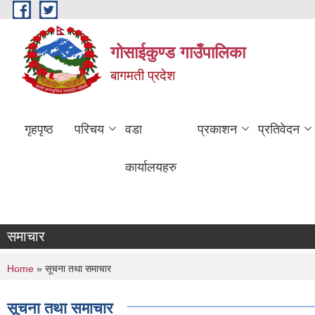
Skip to main content
गोसाईकुण्ड गाउँपालिका
बागमती प्रदेश
गृहपृष्ठ
परिचय
वडा
प्रकाशन
प्रतिवेदन
कार्यालयहरु
समाचार
You are here
Home
» सूचना तथा समाचार
सूचना तथा समाचार