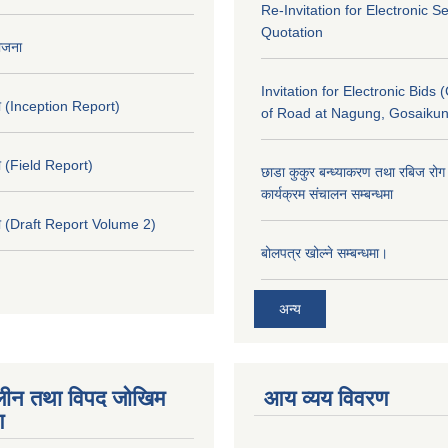
Re-Invitation for Electronic S
Quotation
योजना
Invitation for Electronic Bids 
 (Inception Report)
of Road at Nagung, Gosaiku
 (Field Report)
छाडा कुकुर बन्ध्याकरण तथा रबिज रोग 
कार्यक्रम संचालन सम्बन्धमा
 (Draft Report Volume 2)
बोलपत्र खोल्ने सम्बन्धमा।
अन्य
ीन तथा विपद जोखिम
आय व्यय विवरण
ण