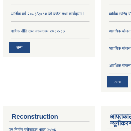
आर्थिक वर्ष २०८३/२०८४ को बजेट तथा कार्यक्रम l
वार्षिक खरिद 
बार्षिक नीति तथा कार्यक्रम २०८२-८३
आवधिक योजना
अन्य
आवधिक योजना
आवधिक योजना
अन्य
Reconstruction
आपतकाल
न्यूनीकर
पुन निर्माण प्रोफाइल भाद्र २०७६