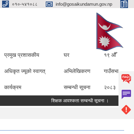
०१०-५४१०८८
info@gosaikundamun.gov.np
प्रमुख प्रशासकीय
घर
१९ औँ
अधिकृत ज्यूको स्वागत्
अभिलेखिकरण
गाउँसभा
कार्यक्रम
सम्बन्धी सूचना
२०८३
शिक्षक आवश्कता सम्बन्धी सूचना ।
विद्यालयको 