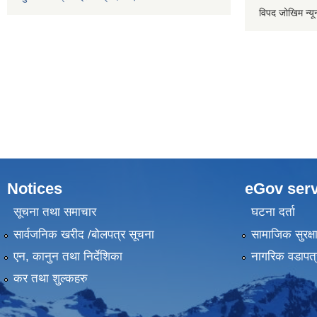
विपद जोखिम न्य
Notices
eGov serv
सूचना तथा समाचार
घटना दर्ता
सार्वजनिक खरीद /बोलपत्र सूचना
सामाजिक सुरक्ष
एन, कानुन तथा निर्देशिका
नागरिक वडापत्
कर तथा शुल्कहरु