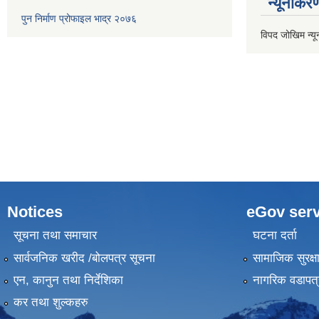
न्यूनीकर
पुन निर्माण प्रोफाइल भाद्र २०७६
विपद जोखिम न्य
Notices
eGov serv
सूचना तथा समाचार
घटना दर्ता
सार्वजनिक खरीद /बोलपत्र सूचना
सामाजिक सुरक्ष
एन, कानुन तथा निर्देशिका
नागरिक वडापत्
कर तथा शुल्कहरु