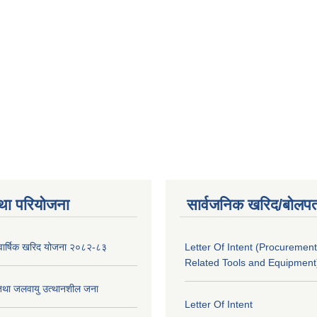
था परियोजना
सार्वजनिक खरिद/बोलपत
को वार्षिक खरिद योजना २०८२-८३
Letter Of Intent (Procurement
Related Tools and Equipment
 तथा जलवायु उत्थानशील जना
Letter Of Intent