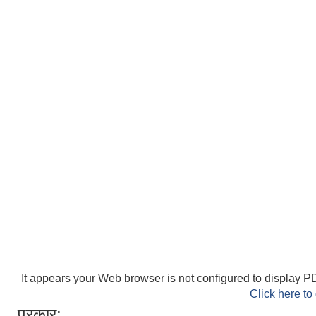
It appears your Web browser is not configured to display PD
Click here to
प्रकार: