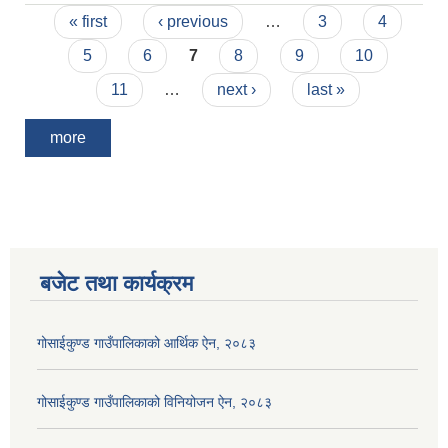
Pages
« first
‹ previous
…
3
4
5
6
7
8
9
10
11
…
next ›
last »
more
बजेट तथा कार्यक्रम
गोसाईकुण्ड गाउँपालिकाको आर्थिक ऐन, २०८३
गोसाईकुण्ड गाउँपालिकाको विनियोजन ऐन, २०८३