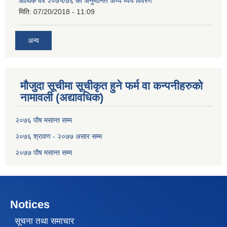
आर्थिक वर्ष २०७५/७६ को अनुमानित अय्य व्यय विवरण
मिति:
07/20/2018 - 11:09
अन्य
मौजुदा सूचीमा सूचीकृत हुने फर्म वा कन्पनीहरुको
नामावली (अद्यावधिक)
२०७६ पौष मसान्त सम्म
२०७६ श्रावण - २०७७ असार सम्म
२०७७ पौष मसान्त सम्म
Notices
सूचना तथा समाचार