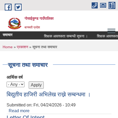
Skip to main content
गोसाईकुण्ड गाउँपालिका
बागमती प्रदेश
समाचार
शिक्षक आवश्कता सम्बन्धी सूचना ।
शिक्षक आवश्कता सम्
You are here
Home
»
प्रकाशन
» सूचना तथा समाचार
सूचना तथा समाचार
आर्थिक वर्ष
बिद्युतीय हाजिरी अभिलेख राख्ने सम्बन्धमा ।
Submitted on:
Fri, 04/24/2026 - 10:49
Read more
about बिद्युतीय हाजिरी अभिलेख राख्ने सम्बन्धमा ।
Letter Of Intent