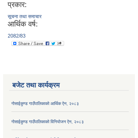
प्रकार:
सूचना तथा समाचार
आर्थिक वर्ष:
2082/83
बजेट तथा कार्यक्रम
गोसाईकुण्ड गाउँपालिकाको आर्थिक ऐन, २०८३
गोसाईकुण्ड गाउँपालिकाको विनियोजन ऐन, २०८३