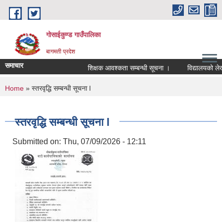
Skip to main content
गोसाईकुण्ड गाउँपालिका
बागमती प्रदेश
समाचार
शिक्षक आवश्कता सम्बन्धी सूचना ।
विद्यालयको लेखाप
You are here
Home
» स्तरवृद्धि सम्बन्धी सूचना l
स्तरवृद्धि सम्बन्धी सूचना l
Submitted on:
Thu, 07/09/2026 - 12:11