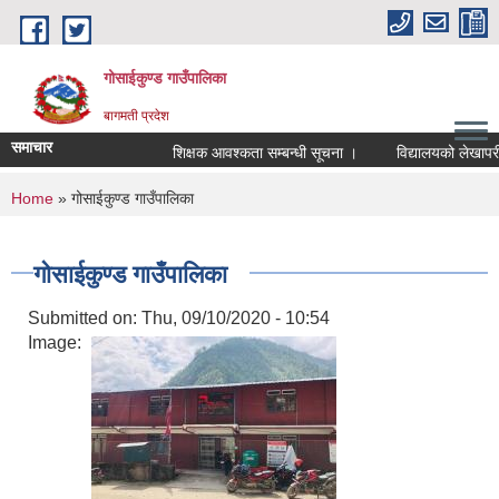
Skip to main content
गोसाईकुण्ड गाउँपालिका
बागमती प्रदेश
समाचार
शिक्षक आवश्कता सम्बन्धी सूचना ।
विद्यालयको लेखापरीक्ष
You are here
Home
» गोसाईकुण्ड गाउँपालिका
गोसाईकुण्ड गाउँपालिका
Submitted on:
Thu, 09/10/2020 - 10:54
Image: