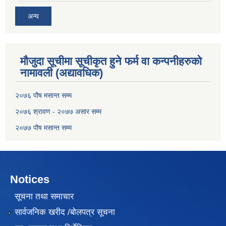
अन्य
मौजुदा सूचीमा सूचीकृत हुने फर्म वा कन्पनीहरुको
नामावली (अद्यावधिक)
२०७६ पौष मसान्त सम्म
२०७६ श्रावण - २०७७ असार सम्म
२०७७ पौष मसान्त सम्म
Notices
सूचना तथा समाचार
सार्वजनिक खरीद /बोलपत्र सूचना