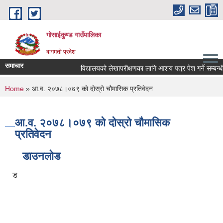
Skip to main content
गोसाईकुण्ड गाउँपालिका
बागमती प्रदेश
समाचार
विद्यालयको लेखापरीक्षणका लागि आशय पत्र पेश गर्ने सम्बन्धी स
You are here
Home
» आ.व. २०७८।०७९ को दोस्रो चौमासिक प्रतिवेदन
आ.व. २०७८।०७९ को दोस्रो चौमासिक
प्रतिवेदन
डाउनलोड
ड