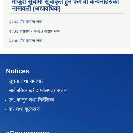
मौजुदा सूचीमा सूचीकृत हुने फर्म वा कन्पनीहरुको
नामावली (अद्यावधिक)
२०७६ पौष मसान्त सम्म
२०७६ श्रावण - २०७७ असार सम्म
२०७७ पौष मसान्त सम्म
Notices
सूचना तथा समाचार
सार्वजनिक खरीद /बोलपत्र सूचना
एन, कानुन तथा निर्देशिका
कर तथा शुल्कहरु