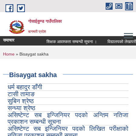
Skip to main content
गोसाईकुण्ड गाउँपालिका
बागमती प्रदेश
समाचार
शिक्षक आवश्कता सम्बन्धी सूचना ।
विद्यालयको लेखापरीक्ष
You are here
Home
» Bisaygat sakha
Bisaygat sakha
धर्म बहादुर डाँगी
टासी तामाङ
सुबिन श्रेष्ठ
सन्ध्या श्रेष्ठ
असिष्टेण्ट सब इन्जिनियर पदको अन्तिम नतिजा
प्रकाशन सम्बन्धी सूचना
असिष्टेण्ट सब इन्जिनियर पदको लिखित परीक्षाको
नतिजा प्रकाशन सम्बन्धी सूचना