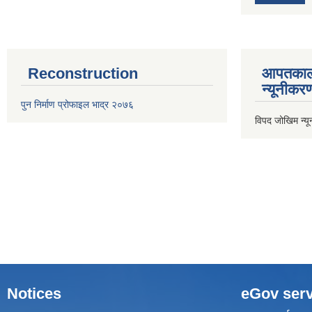
Reconstruction
आपतकाल
न्यूनीकर
पुन निर्माण प्रोफाइल भाद्र २०७६
विपद जोखिम न्य
Notices
eGov serv