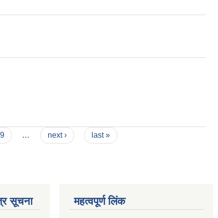
9
…
next ›
last »
्र सूचना
महत्वपूर्ण लिंक