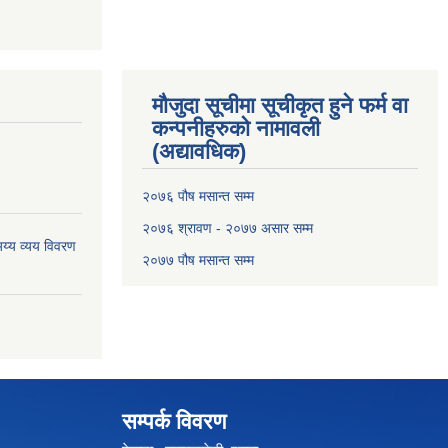
मौजुदा सूचीमा सूचीकृत हुने फर्म वा
कन्पनीहरुको नामावली
(अद्यावधिक)
२०७६ पौष मसान्त सम्म
२०७६ श्रावण - २०७७ असार सम्म
य्य व्यय विवरण
२०७७ पौष मसान्त सम्म
सम्पर्क विवरण