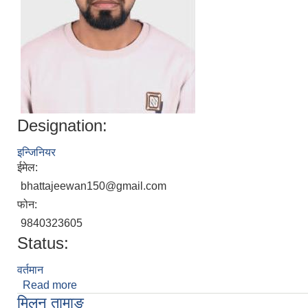
Designation:
इन्जिनियर
ईमेल:
bhattajeewan150@gmail.com
फोन:
9840323605
Status:
वर्तमान
Read more
about जीवन प्रकाश भट्ट
मिलन तामाङ