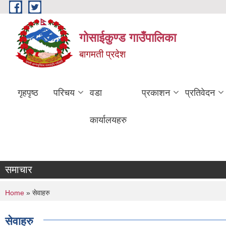
Skip to main content
गोसाईकुण्ड गाउँपालिका
बागमती प्रदेश
गृहपृष्ठ
परिचय
वडा
प्रकाशन
प्रतिवेदन
कार्यालयहरु
समाचार
You are here
Home
» सेवाहरु
सेवाहरु