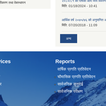
२०८०/८१ को पौषको आय व्यय विवरण
ूनीकरण तथा वेबस्थापन
मिति:
01/18/2024 - 10:41
आर्थिक वर्ष २०७५/७६ को अनुमानित अ
मिति:
07/20/2018 - 11:09
अन्य
ices
Reports
वार्षिक प्रगति प्रतिवेदन
ा
चौमासिक प्रगति प्रतिवेदन
र
सार्वजनिक सुनुवाई
सार्वजनिक परीक्षण