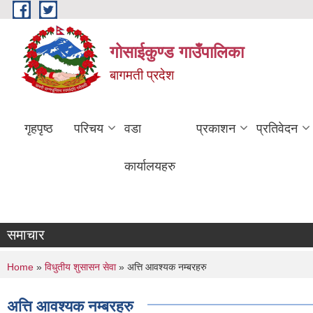
Skip to main content
गोसाईकुण्ड गाउँपालिका
बागमती प्रदेश
गृहपृष्ठ
परिचय
वडा
प्रकाशन
प्रतिवेदन
कार्यालयहरु
समाचार
You are here
Home
»
विधुतीय शुसासन सेवा
» अत्ति आवश्यक नम्बरहरु
अत्ति आवश्यक नम्बरहरु