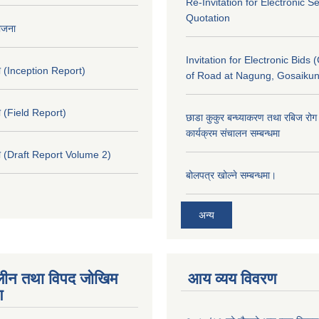
Re-Invitation for Electronic S
Quotation
योजना
Invitation for Electronic Bids 
 (Inception Report)
of Road at Nagung, Gosaiku
 (Field Report)
छाडा कुकुर बन्ध्याकरण तथा रबिज रोग 
कार्यक्रम संचालन सम्बन्धमा
 (Draft Report Volume 2)
बोलपत्र खोल्ने सम्बन्धमा।
अन्य
ीन तथा विपद जोखिम
आय व्यय विवरण
ण