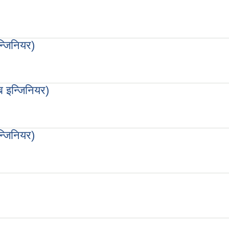
वली (पहिलो संशोधन)नियमावली, २०७६
्जिनियर)
 इन्जिनियर)
 इन्जिनियर)
सब इन्जिनियर)
्जिनियर)
 इन्जिनियर)