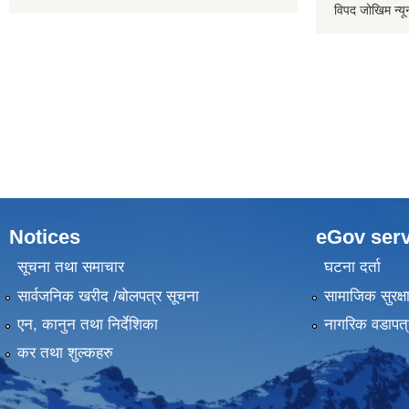
विपद जोखिम न्य
Notices
eGov serv
सूचना तथा समाचार
घटना दर्ता
सार्वजनिक खरीद /बोलपत्र सूचना
सामाजिक सुरक्ष
एन, कानुन तथा निर्देशिका
नागरिक वडापत्
कर तथा शुल्कहरु