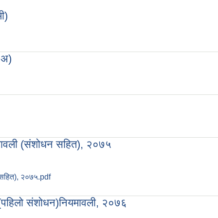
ी)
न.मी)
.अ)
्या.अ)
अ)
यमावली (संशोधन सहित), २०७५
 सहित), २०७५.pdf
नियमावली (संशोधन सहित), २०७५
 (पहिलो संशोधन)नियमावली, २०७६